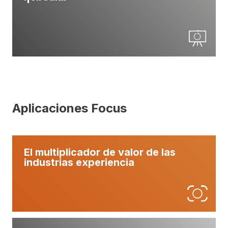
Aplicaciones Focus
El multiplicador de valor de las
industrias experiencia