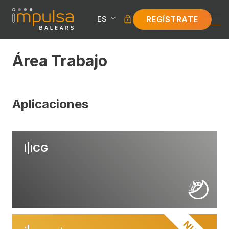
REGÍSTRATE
ES
Área Trabajo
Aplicaciones
i|
ICG