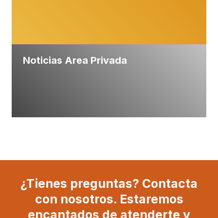
Noticias Area Privada
¿Tienes preguntas? Contacta
con nosotros. Estaremos
encantados de atenderte y