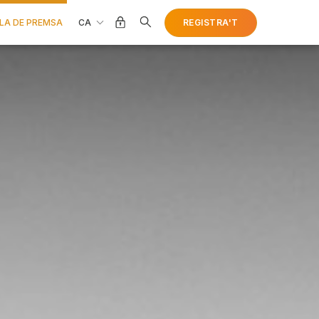
CA
REGISTRA'T
LA DE PREMSA