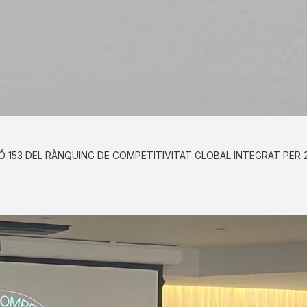
CIÓ 153 DEL RÀNQUING DE COMPETITIVITAT GLOBAL INTEGRAT PER 