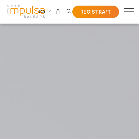
REGISTRA'T
CA