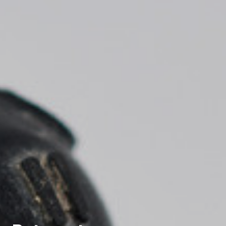
* Camps requerits