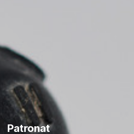
* Camps requerits
Patronat