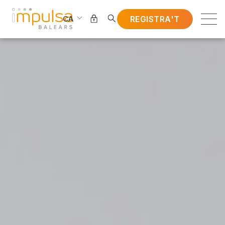
REGISTRA'T
CA