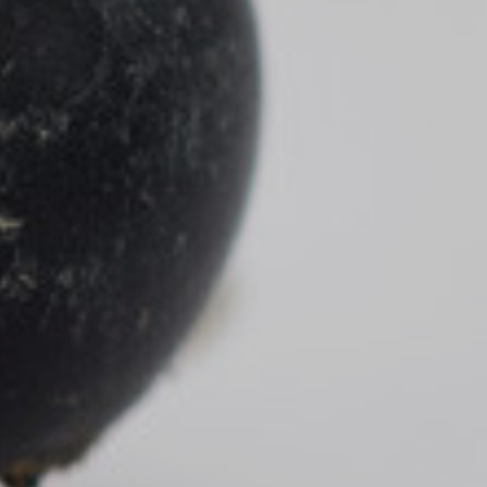
Restablir contrasenya
ÀREA CLIENT
DESCONNECTAR