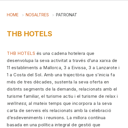
HOME
NOSALTRES
PATRONAT
THB HOTELS
THB HOTELS
és una cadena hotelera que
desenvolupa la seva activitat a través d’una xarxa de
11 establiments a Mallorca, 3 a Eivissa, 3 a Lanzarote i
1 a Costa del Sol. Amb una trajectòria que s’inicia fa
més de tres dècades, sustenta la seva oferta en
distints segments de la demanda, relacionats amb el
turisme familiar, el turisme actiu i el turisme de relax i
wellness
, al mateix temps que incorpora a la seva
carta de serveis els relacionats amb la celebració
d’esdeveniments i reunions. La millora contínua
basada en una política integral de gestió que