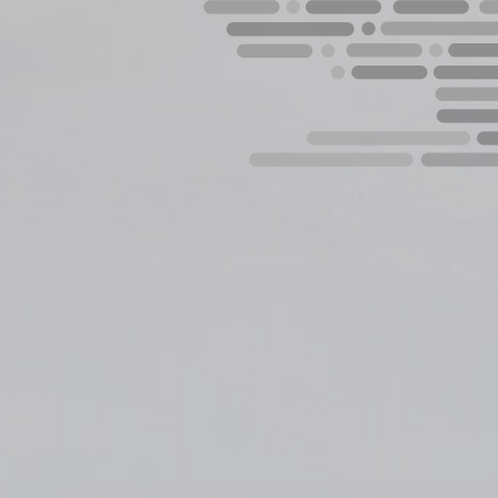
e privacitat