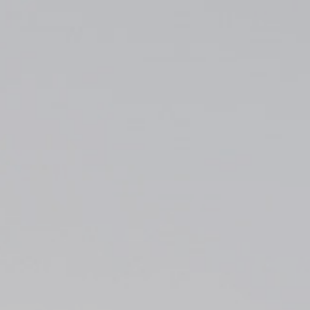
equerits