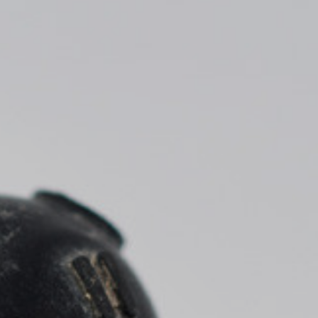
* Camps r