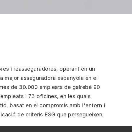
res i reasseguradores, operant en un
 la major asseguradora espanyola en el
e més de 30.000 empleats de gairebé 90
empleats i 73 oficines, en les quals
tió, basat en el compromís amb l'entorn i
licació de criteris ESG que persegueixen,