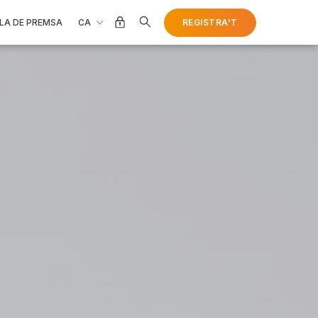
CA
REGISTRA'T
LA DE PREMSA