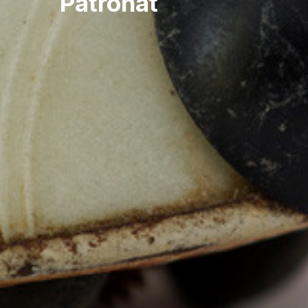
Patronat