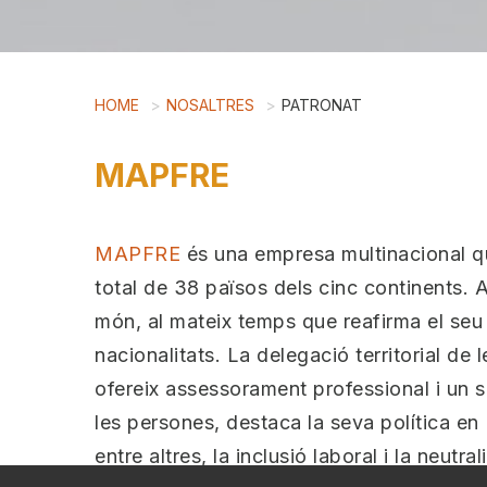
HOME
NOSALTRES
PATRONAT
MAPFRE
MAPFRE
és una empresa multinacional qu
total de 38 països dels cinc continents.
món, al mateix temps que reafirma el se
nacionalitats. La delegació territorial de
ofereix assessorament professional i un s
les persones, destaca la seva política en
entre altres, la inclusió laboral i la neutra