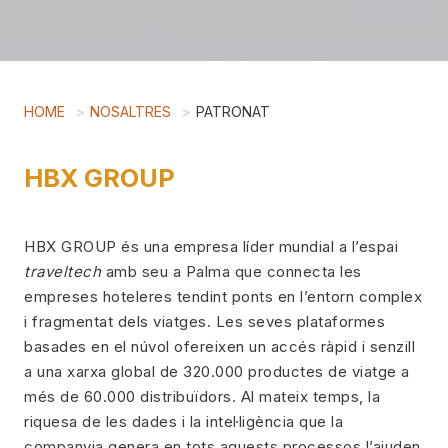
HOME
NOSALTRES
PATRONAT
HBX GROUP
HBX GROUP és una empresa líder mundial a l’espai
traveltech
amb seu a Palma que connecta les
empreses hoteleres tendint ponts en l’entorn complex
i fragmentat dels viatges. Les seves plataformes
basades en el núvol ofereixen un accés ràpid i senzill
a una xarxa global de 320.000 productes de viatge a
més de 60.000 distribuïdors. Al mateix temps, la
riquesa de les dades i la intel·ligència que la
companyia genera en tots aquests processos l’ajuden