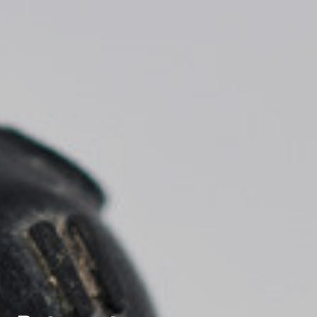
* Camps requerits