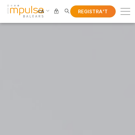
REGISTRA'T
CA