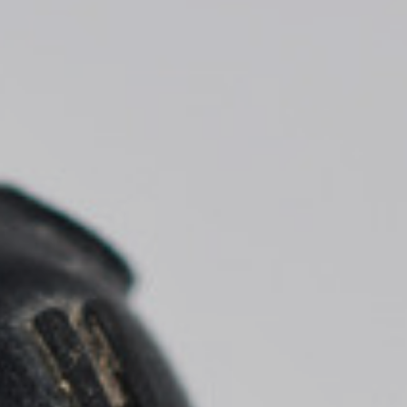
* Camps requerits