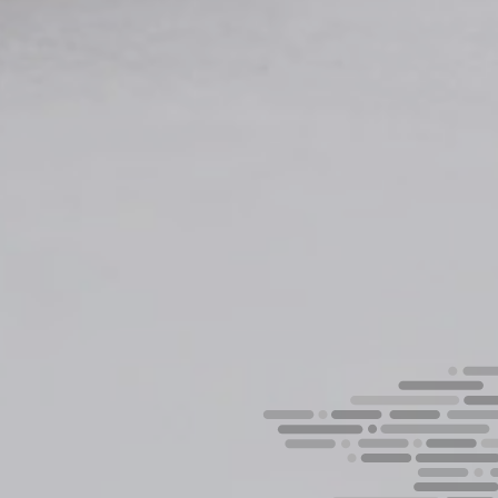
He leido y acepto la
Política de privacitat