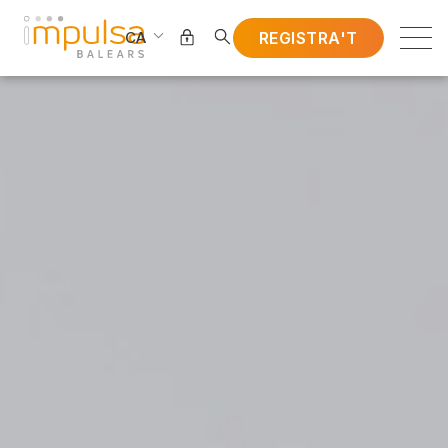
REGISTRA'T
CA