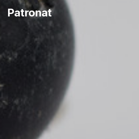
Patronat
Restablir contrasenya
ÀREA CLIENT
DESCONNECTAR