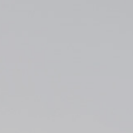
equerits