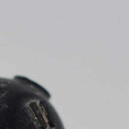
* Camps r