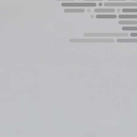
e privacitat