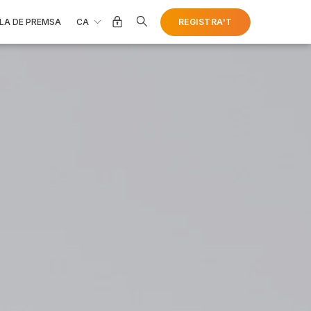
CA
REGISTRA'T
LA DE PREMSA