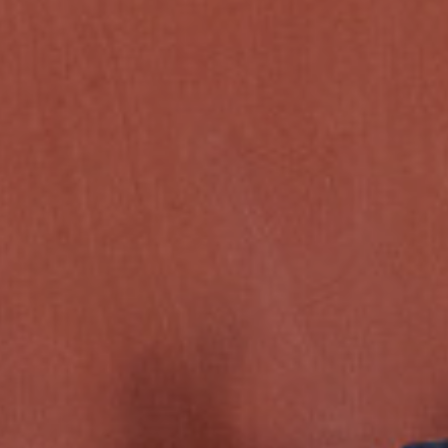
* Camps r