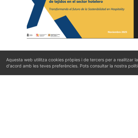
Aquesta web utilitza cookies pròpies i de tercers per a realitzar la
d'acord amb les teves preferències. Pots consultar la nostra polí