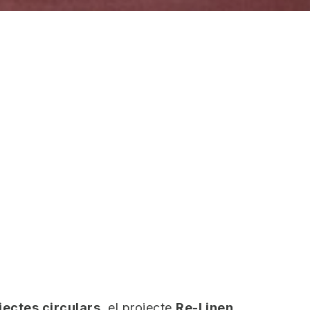
jectes circulars
, el projecte
Re-Linen,