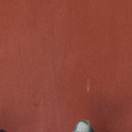
equerits