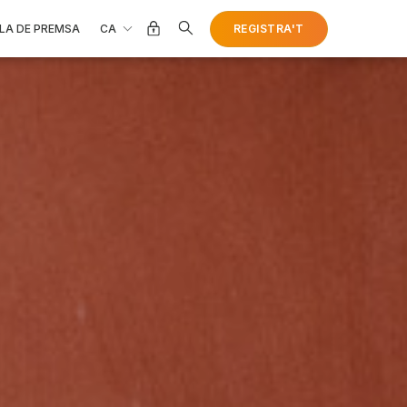
CA
REGISTRA'T
LA DE PREMSA