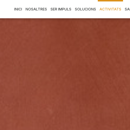
INICI
NOSALTRES
SER IMPULS
SOLUCIONS
ACTIVITATS
SA