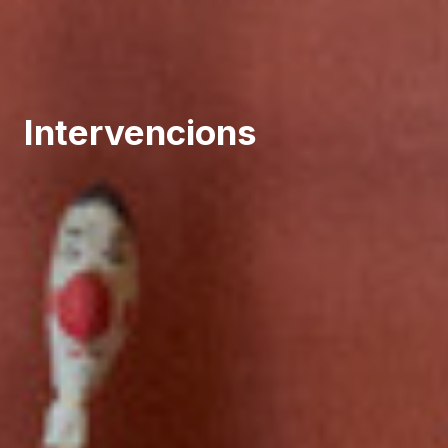
Intervencions
* Camps requerits