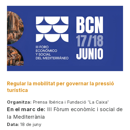
Regular la mobilitat per governar la pressió
turística
Organitza:
Prensa Ibérica i Fundació 'La Caixa'
En el marc de:
III Fòrum econòmic i social de
la Mediterrània
Data:
18 de juny