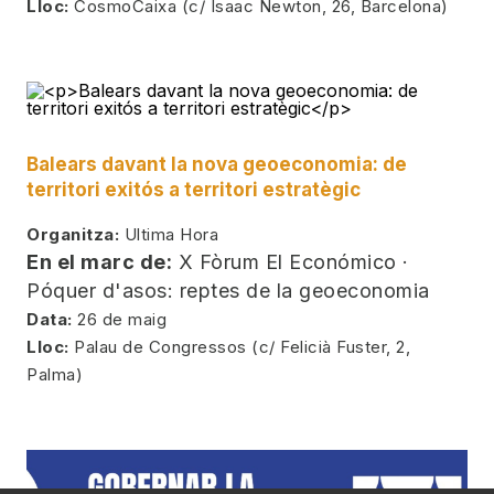
Lloc:
CosmoCaixa (c/ Isaac Newton, 26, Barcelona)
Balears davant la nova geoeconomia: de
territori exitós a territori estratègic
Organitza:
Ultima Hora
En el marc de:
X Fòrum El Económico ·
Póquer d'asos: reptes de la geoeconomia
Data:
26 de maig
Lloc:
Palau de Congressos (c/ Felicià Fuster, 2,
Palma)