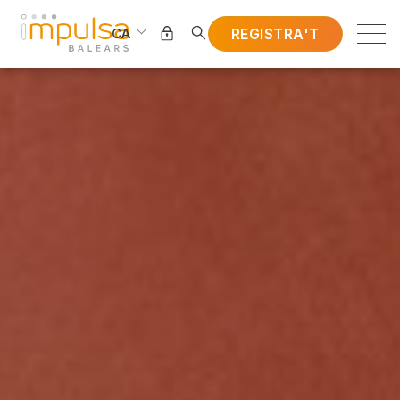
REGISTRA'T
CA