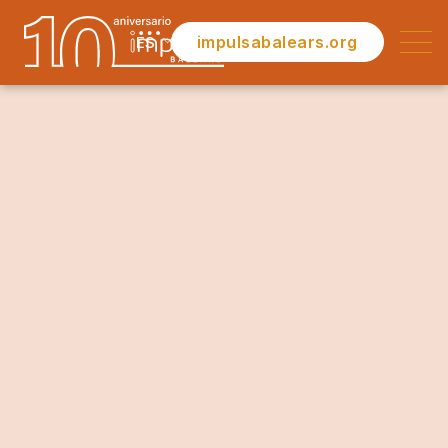
impulsabalears.org
ES