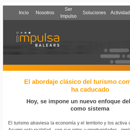
Ser
Incio
Nosotros
Soluciones
Activida
Impulso
El abordaje clásico del turismo co
ha caducado
Hoy, se impone un nuevo enfoque del
como sistema
El turismo atraviesa la economía y el territorio y los activa
Asumir esta realidad –con sus retos y oportunidades– impli