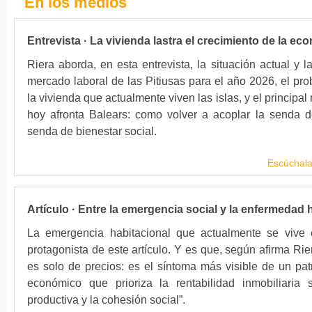
En los medios
Entrevista · La vivienda lastra el crecimiento de la ec
Riera aborda, en esta entrevista, la situación actual y l
mercado laboral de las Pitiusas para el año 2026, el pr
la vivienda que actualmente viven las islas, y el principal 
hoy afronta Balears: como volver a acoplar la senda d
senda de bienestar social.
Escúchala
Artículo · Entre la emergencia social y la enfermedad
La emergencia habitacional que actualmente se vive e
protagonista de este artículo. Y es que, según afirma Rie
es solo de precios: es el síntoma más visible de un pat
económico que prioriza la rentabilidad inmobiliaria 
productiva y la cohesión social”.