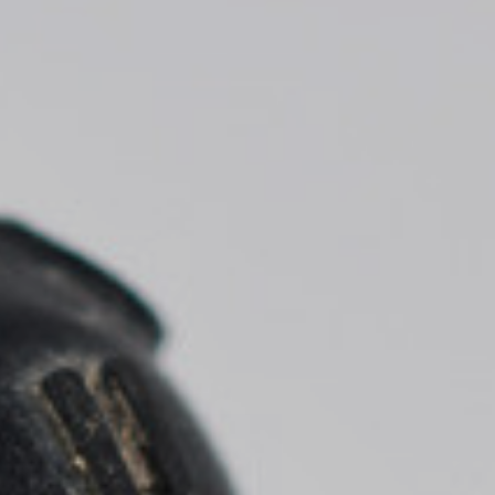
* Campos requeridos