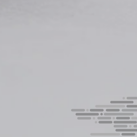
He leido y acepto la
Política de privacidad