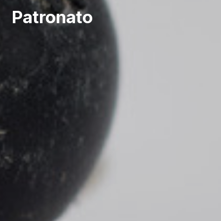
Patronato
Restablecer contraseña
ÁREA CLIENTE
DESCONECTAR