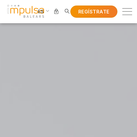
REGÍSTRATE
ES