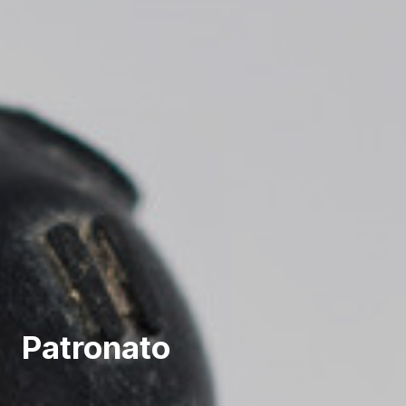
* Campos requeridos
Patronato