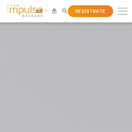
REGÍSTRATE
ES