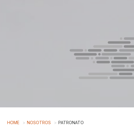
HOME
NOSOTROS
PATRONATO