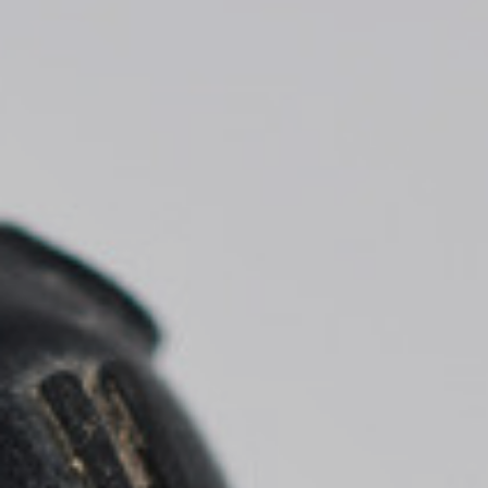
* Campos requeridos