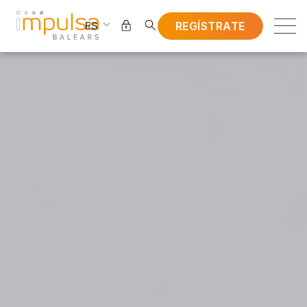
REGÍSTRATE
ES