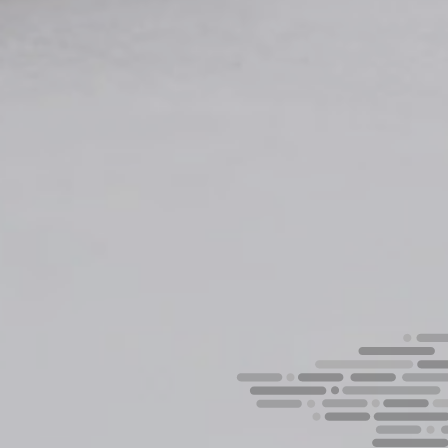
He leido y acepto la
Política de privacidad