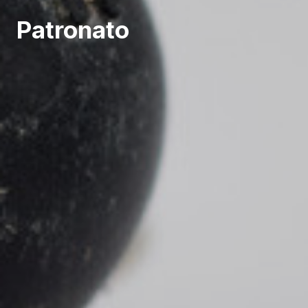
Patronato
Restablecer contraseña
ÁREA CLIENTE
DESCONECTAR