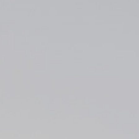
ueridos