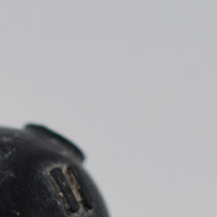
* Campos req