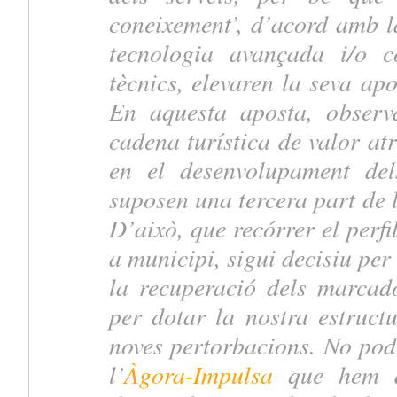
coneixement’, d’acord amb l
tecnologia avançada i/o co
tècnics, elevaren la seva apo
En aquesta aposta, observa
cadena turística de valor at
en el desenvolupament del
suposen una tercera part de
D’això, que recórrer el perfi
a municipi, sigui decisiu per
la recuperació dels marcad
per dotar la nostra estructu
noves pertorbacions. No podi
l’
Àgora-Impulsa
que hem du