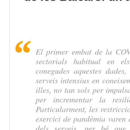
El primer embat de la COVI
sectorials habitual en e
conegudes aquestes dades, 
serveis intensius en coneixe
illes, no tan sols per impuls
per incrementar la resili
Particularment, les restriccio
exercici de pandèmia varen a
dels serveis, per bé que 