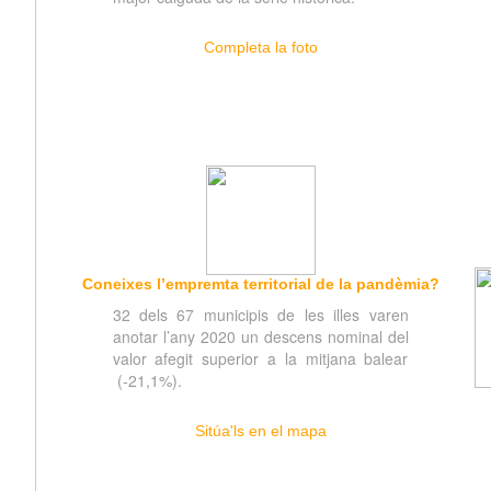
Completa la foto
Coneixes l’empremta territorial de la pandèmia?
32 dels 67 municipis de les illes varen
anotar l’any 2020 un descens nominal del
valor afegit superior a la mitjana balear
(-21,1%).
Sitúa'ls en el mapa