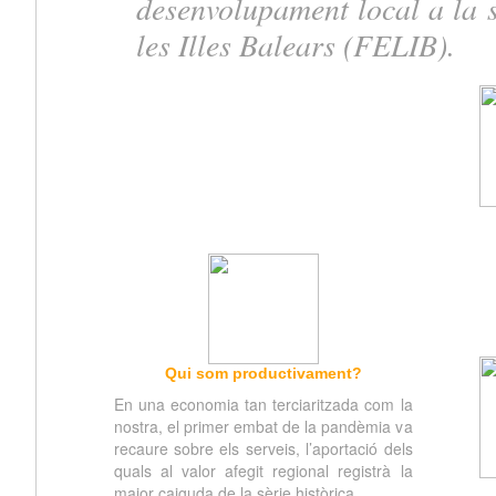
desenvolupament local a la s
les Illes Balears (FELIB).
Qui som productivament?
En una economia tan terciaritzada com la
nostra, el primer embat de la pandèmia va
recaure sobre els serveis, l’aportació dels
quals al valor afegit regional registrà la
major caiguda de la sèrie històrica.