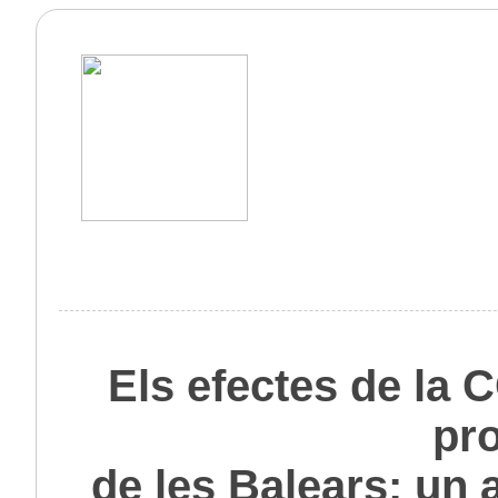
Els efectes de la 
pr
de les Balears: un 