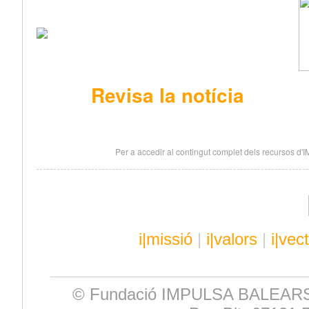
Revisa la notícia
Per a accedir al contingut complet dels recursos d
i|missió
|
i|valors
|
i|vec
© Fundació IMPULSA BALEARS. E