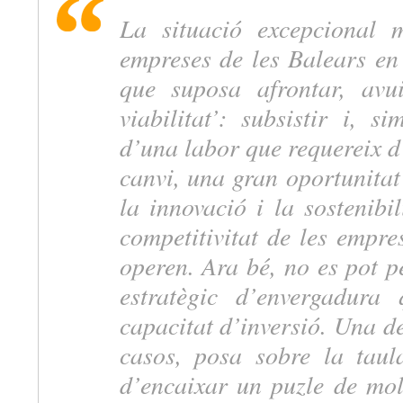
La situació excepcional 
empreses de les Balears en 
que suposa afrontar, avu
viabilitat’: subsistir i, s
d’una labor que requereix d’
canvi, una gran oportunitat 
la innovació i la sostenibi
competitivitat de les empres
operen. Ara bé, no es pot p
estratègic d’envergadura 
capacitat d’inversió. Una d
casos, posa sobre la taul
d’encaixar un puzle de molt