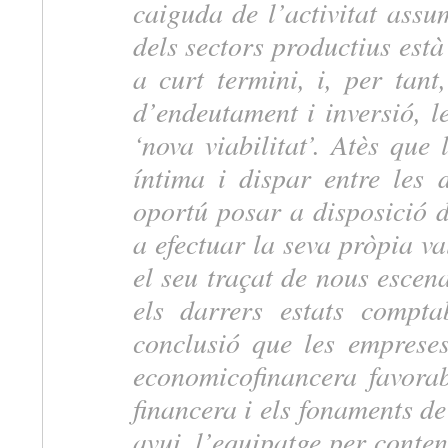
caiguda de l’activitat ass
dels sectors productius està 
a curt termini, i, per tant
d’endeutament i inversió, l
‘nova viabilitat’. Atès que
íntima i dispar entre les d
oportú posar a disposició d
a efectuar la seva pròpia va
el seu traçat de nous escen
els darrers estats compt
conclusió que les empreses
economicofinancera favora
financera i els fonaments de
avui, l’equipatge per conten