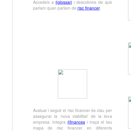
Accedeix a
i|glossari
i descobreix de què
parlam quan parlam de
risc financer
.
Avaluar i seguir el risc financer és clau per
assegurar la ‘nova viabilitat’ de la teva
empresa. Integra
i|finances
i traça el teu
mapa de risc financer en diferents